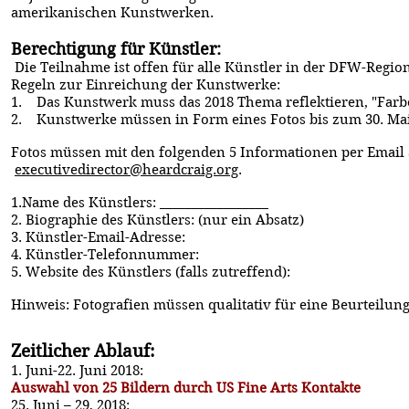
amerikanischen Kunstwerken.
Berechtigung für Künstler:
Die Teilnahme ist offen für alle Künstler in der DFW-Regio
Regeln zur Einreichung der Kunstwerke:
1. Das Kunstwerk muss das 2018 Thema reflektieren, "Farbe
2. Kunstwerke müssen in Form eines Fotos bis zum 30. Mai 2
Fotos müssen mit den folgenden 5 Informationen per Email 
executivedirector@heardcraig.org
.
1.Name des Künstlers: _________________
2. Biographie des Künstlers: (nur ein Absatz)
3. Künstler-Email-Adresse:
4. Künstler-Telefonnummer:
5. Website des Künstlers (falls zutreffend):
Hinweis: Fotografien müssen qualitativ für eine Beurteilu
Zeitlicher Ablauf:
1. Juni-22. Juni 2018:
Auswahl von 25 Bildern durch US Fine Arts Kontakte
25. Juni – 29, 2018: