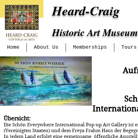
Heard-Craig
Historic Art Museum
Home
About Us
Memberships
Tours
Auf
Sch
Internation
Übersicht:
Die Schön Everywhere International Pop-up Art Gallery is
(Vereinigten Staaten) und dem Freya Frahm Haus der Begeg
In jedem Land erfolgt eine gemeinsame öffentliche Ausste