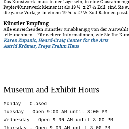
Das Kunstwerk muss in der Lage sein, in eine Glasrahmengr
Papier/Kunstwerk kleiner ist als 19 ¾ x 27 ½ Zoll, sind Sie
die ganze Vorlage in einem 19 ¾ x 27 ½ Zoll Rahmen passt.
Künstler Empfang
Alle einreichenden Künstler (unabhängig von der Auswahl)
teilzunehmen. Für weitere Informationen, wie Sie Ihr Kun
Karen Zupanic, Heard-Craig Center for the Arts
Astrid Krömer, Freya Frahm Haus
Museum and Exhibit Hours
Monday - Closed
Tuesday - Open 9:00 AM until 3:00 PM
Wednesday - Open 9:00 AM until 3:00 PM
Thursday - Open 9:00 AM until 3:00 PM