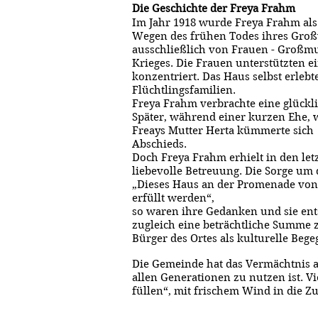
Die Geschichte der Freya Frahm
Im Jahr 1918 wurde Freya Frahm al
Wegen des frühen Todes ihres Großv
ausschließlich von Frauen - Großmut
Krieges. Die Frauen unterstützten e
konzentriert. Das Haus selbst erleb
Flüchtlingsfamilien.
Freya Frahm verbrachte eine glückli
Später, während einer kurzen Ehe, w
Freays Mutter Herta kümmerte sich 
Abschieds.
Doch Freya Frahm erhielt in den let
liebevolle Betreuung. Die Sorge um 
„Dieses Haus an der Promenade von 
erfüllt werden“,
so waren ihre Gedanken und sie ents
zugleich eine beträchtliche Summe 
Bürger des Ortes als kulturelle Bege
Die Gemeinde hat das Vermächtnis 
allen Generationen zu nutzen ist. V
füllen“, mit frischem Wind in die Z