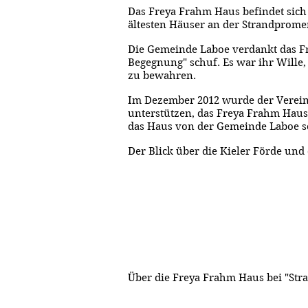
Das Freya Frahm Haus befindet sich i
ältesten Häuser an der Strandprome
Die Gemeinde Laboe verdankt das Fr
Begegnung" schuf. Es war ihr Wille,
zu bewahren.
Im Dezember 2012 wurde der Verein
unterstützen, das Freya Frahm Haus
das Haus von der Gemeinde Laboe so
Der Blick über die Kieler Förde und
Über die Freya Frahm Haus bei "Str
​