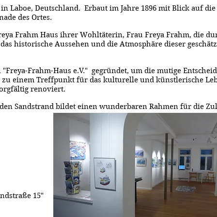
n Laboe, Deutschland. Erbaut im Jahre 1896 mit Blick auf die K
nade des Ortes.
eya Frahm Haus ihrer Wohltäterin, Frau Freya Frahm, die dur
 das historische Aussehen und die Atmosphäre dieser geschätz
 "Freya-Frahm-Haus e.V." gegründet, um die mutige Entschei
 zu einem Treffpunkt für das kulturelle und künstlerische L
rgfältig renoviert.
 den Sandstrand bildet einen wunderbaren Rahmen für die Zuk
andstraße 15"