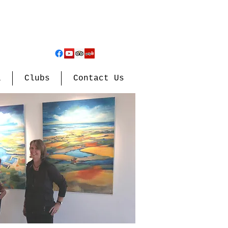
l
Clubs
Contact Us