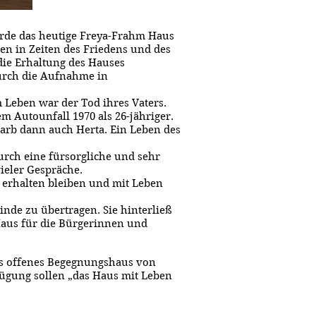
urde das heutige Freya-Frahm Haus
en in Zeiten des Friedens und des
die Erhaltung des Hauses
durch die Aufnahme in
 Leben war der Tod ihres Vaters.
m Autounfall 1970 als 26-jähriger.
tarb dann auch Herta. Ein Leben des
urch eine fürsorgliche und sehr
ieler Gespräche.
 erhalten bleiben und mit Leben
nde zu übertragen. Sie hinterließ
Haus für die Bürgerinnen und
es offenes Begegnungshaus von
fügung sollen „das Haus mit Leben