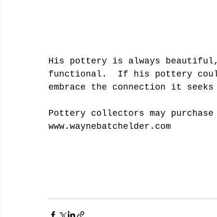
His pottery is always beautiful
functional.  If his pottery cou
embrace the connection it seeks
Pottery collectors may purchase
www.waynebatchelder.com