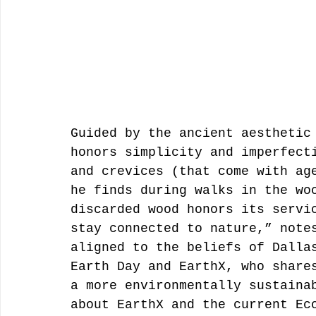
Guided by the ancient aesthetic
honors simplicity and imperfect
and crevices (that come with ag
he finds during walks in the wo
discarded wood honors its servi
stay connected to nature,” note
aligned to the beliefs of Dalla
Earth Day and EarthX, who share
a more environmentally sustaina
about EarthX and the current Ec