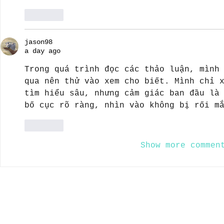
Like
jason98
a day ago
Trong quá trình đọc các thảo luận, mình
qua nên thử vào xem cho biết. Mình chỉ 
tìm hiểu sâu, nhưng cảm giác ban đầu là
bố cục rõ ràng, nhìn vào không bị rối m
Like
Show more commen