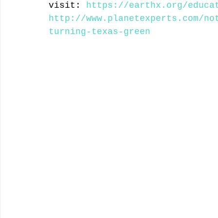
visit: 
https://earthx.org/educa
http://www.planetexperts.com/no
turning-texas-green