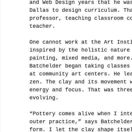
and Web Design years that he wa
Dallas to design curriculum. Th
professor, teaching classroom c
teacher. 
One cannot work at the Art Inst
inspired by the holistic nature
painting, mixed media, and more
Batchelder began taking classes
at community art centers. He le
zen. The clay and its movement 
energy and focus. That was thre
evolving. 
“Pottery comes alive when I int
outer practice,” says Batchelde
form. I let the clay shape itse