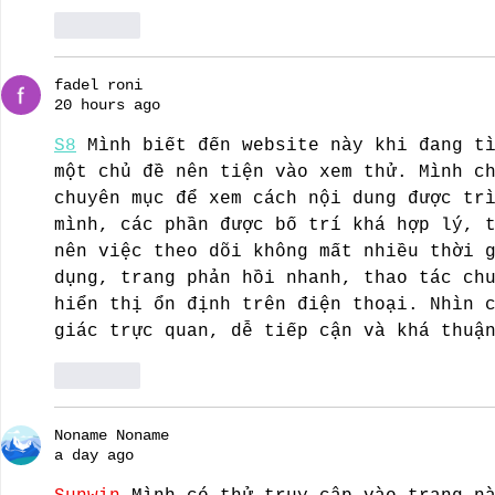
Like
fadel roni
20 hours ago
S8
 Mình biết đến website này khi đang t
một chủ đề nên tiện vào xem thử. Mình c
chuyên mục để xem cách nội dung được tr
mình, các phần được bố trí khá hợp lý, 
nên việc theo dõi không mất nhiều thời 
dụng, trang phản hồi nhanh, thao tác ch
hiển thị ổn định trên điện thoại. Nhìn 
giác trực quan, dễ tiếp cận và khá thuậ
Like
Noname Noname
a day ago