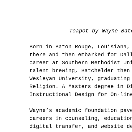
Teapot by Wayne Bat
Born in Baton Rouge, Louisiana,
there and then embarked for Dal
career at Southern Methodist Un
talent brewing, Batchelder then
Wesleyan University, graduating
Religion. A Masters degree in D
Instructional Design for On-lin
Wayne’s academic foundation pav
careers in counseling, educatio
digital transfer, and website d