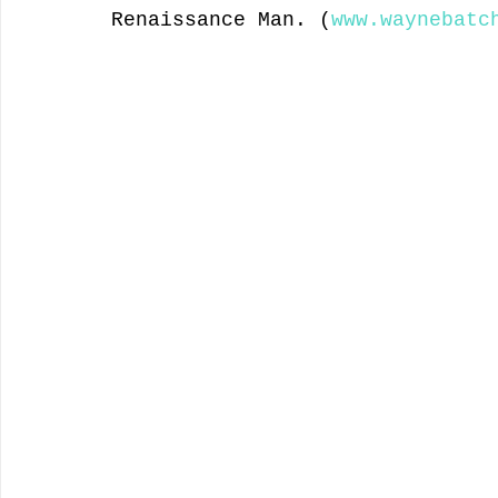
Renaissance Man. (
www.waynebatc